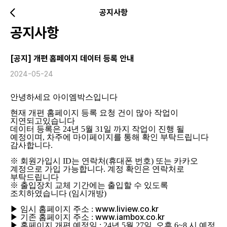
공지사항
공지사항
[공지] 개편 홈페이지 데이터 등록 안내
2024-05-24
안녕하세요 아이엠박스입니다
현재 개편 홈페이지 등록 요청 건이 많아 작업이
지연되고있습니다
데이터 등록은 24년 5월 31일 까지 작업이 진행 될
예정이며, 차주에 마이페이지를 통해 확인 부탁드립니다
감사합니다.
※ 회원가입시 ID는 연락처(휴대폰 번호) 또는 카카오
계정으로 가입 가능합니다. 계정 확인은 연락처로
부탁드립니다
※ 출입장치 교체 기간에는 출입할 수 있도록
조치하였습니다 (임시개방)
www.liview.co.kr
▶ 임시 홈페이지 주소 :
www.iambox.co.kr
▶ 기존 홈페이지 주소 :
▶ 홈페이지 개편 예정일 : 24년 5월 27일, 오후 6~8 시 예정