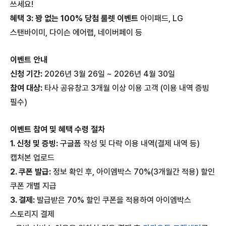
쓰세요!
혜택 3: 꽝 없는 100% 당첨 룰렛 이벤트
아이패드, LG
스탠바이미, 다이슨 에어랩, 네이버페이 등
이벤트 안내
신청 기간:
2026년 3월 26일 ~ 2026년 4월 30일
참여 대상:
타사 공유창고 3개월 이상 이용 고객 (이용 내역 증빙
필수)
이벤트 참여 및 혜택 수령 절차
1.
신청 및 증빙:
구글폼
작성 및 다락 이용 내역(결제 내역 등)
캡처본 업로드
2. 쿠폰 발급:
정보 확인 후, 아이엠박스 70%(3개월간 적용) 할인
쿠폰 개별 지급
3. 결제:
발급받은 70% 할인 쿠폰을 적용하여 아이엠박스
스토리지 결제