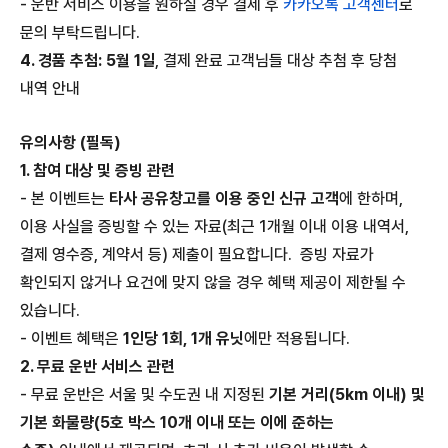
- 운반 서비스 이용을 원하실 경우 결제 후
카카오톡 고객센터
로
문의 부탁드립니다.
4. 경품 추첨:
5월 1일
, 결제 완료 고객님들 대상 추첨 후 당첨
내역 안내
유의사항 (필독)
1. 참여 대상 및 증빙 관련
- 본 이벤트는
타사 공유창고를 이용 중인 신규 고객
에 한하며,
이용 사실을 증빙할 수 있는 자료(최근 1개월 이내 이용 내역서,
결제 영수증, 계약서 등) 제출이 필요합니다.
증빙 자료가
확인되지 않거나 요건에 맞지 않을 경우 혜택 제공이 제한될 수
있습니다.
- 이벤트 혜택은
1인당 1회, 1개 유닛
에만 적용됩니다.
2. 무료 운반 서비스 관련
- 무료 운반은 서울 및 수도권 내 지정된
기본 거리(5km 이내) 및
기본 화물량(5호 박스 10개 이내 또는 이에 준하는