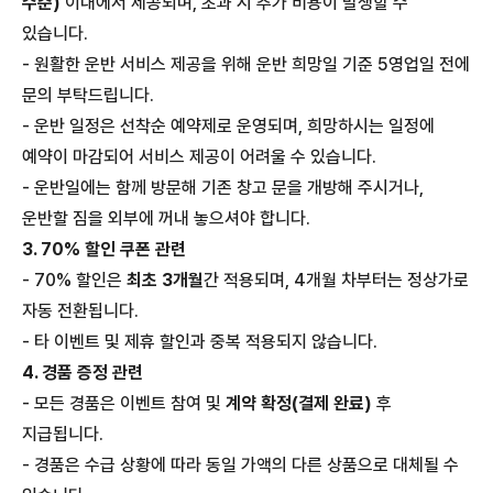
수준)
이내에서 제공되며, 초과 시 추가 비용이 발생할 수
있습니다.
- 원활한 운반 서비스 제공을 위해 운반 희망일 기준 5영업일 전에
문의 부탁드립니다.
-
운반 일정은 선착순 예약제로 운영되며, 희망하시는 일정에
예약이 마감되어 서비스 제공이 어려울 수 있습니다.
-
운반일에는 함께 방문해 기존 창고 문을 개방해 주시거나,
운반할 짐을 외부에 꺼내 놓으셔야 합니다.
3. 70% 할인 쿠폰 관련
-
70% 할인은
최초 3개월
간 적용되며, 4개월 차부터는 정상가로
자동 전환됩니다.
- 타 이벤트 및 제휴 할인과 중복 적용되지 않습니다.
4. 경품 증정 관련
- 모든 경품은 이벤트 참여 및
계약 확정(결제 완료)
후
지급됩니다.
- 경품은 수급 상황에 따라 동일 가액의 다른 상품으로 대체될 수