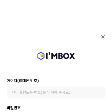
아이디(휴대폰 번호)
비밀번호